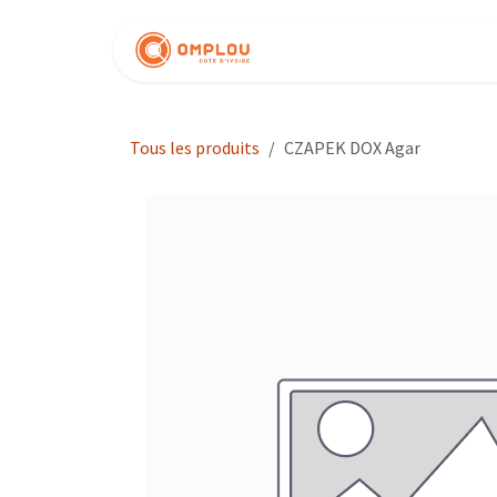
Se rendre au contenu
Nos produits
Tous les produits
CZAPEK DOX Agar