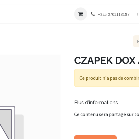
Société
F
+225 0701113187
CZAPEK DOX 
Ce produit n'a pas de combi
Plus d'informations
Ce contenu sera partagé sur to