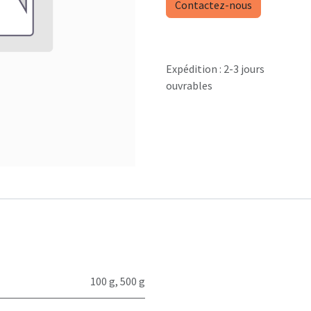
Contactez-nous
Expédition : 2-3 jours
ouvrables
100 g
,
500 g