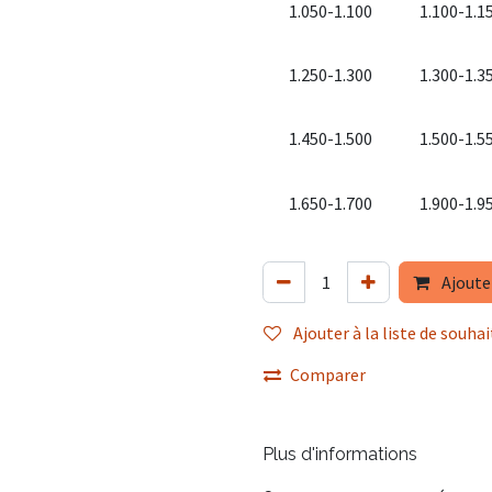
1.050-1.100
1.100-1.1
1.250-1.300
1.300-1.3
1.450-1.500
1.500-1.5
1.650-1.700
1.900-1.9
Ajoute
Ajouter à la liste de souhai
Comparer
Plus d'informations