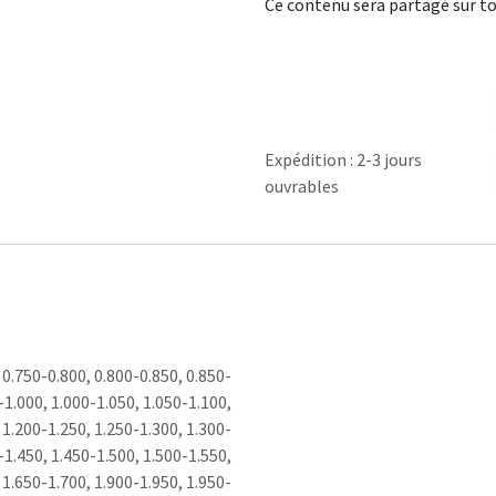
Ce contenu sera partagé sur to
Expédition : 2-3 jours
ouvrables
,
0.750-0.800
,
0.800-0.850
,
0.850-
-1.000
,
1.000-1.050
,
1.050-1.100
,
,
1.200-1.250
,
1.250-1.300
,
1.300-
-1.450
,
1.450-1.500
,
1.500-1.550
,
,
1.650-1.700
,
1.900-1.950
,
1.950-