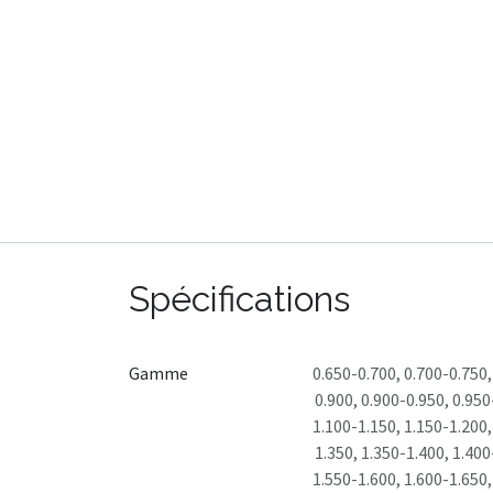
Spécifications
Gamme
0.650-0.700
,
0.700-0.750
0.900
,
0.900-0.950
,
0.950
1.100-1.150
,
1.150-1.200
1.350
,
1.350-1.400
,
1.400
1.550-1.600
,
1.600-1.650