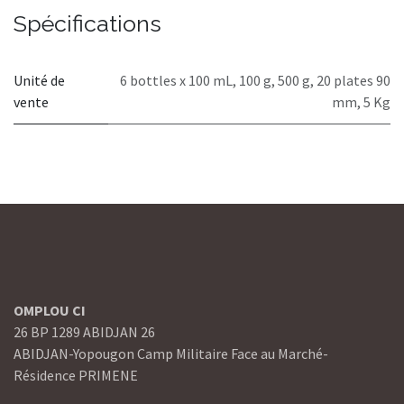
Spécifications
Unité de
6 bottles x 100 mL
,
100 g
,
500 g
,
20 plates 90
vente
mm
,
5 Kg
OMPLOU CI
26 BP 1289 ABIDJAN 26
ABIDJAN-Yopougon Camp Militaire Face au Marché-
Résidence PRIMENE