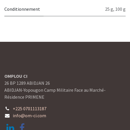
Conditionnement
25 g
,
100 g
OMPLOU CI
26 BP 1289 ABIDJAN 26
ABIDJAN-Yopougon Camp Militaire Face au Marché-
Résidence PRIMENE
+225 0701113187
info@om-ci.com