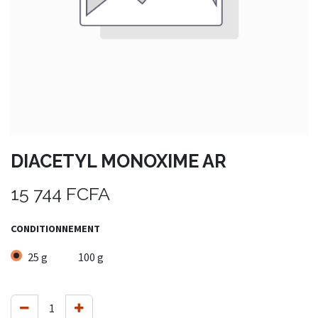
DIACETYL MONOXIME AR
15 744
FCFA
CONDITIONNEMENT
25 g
100 g