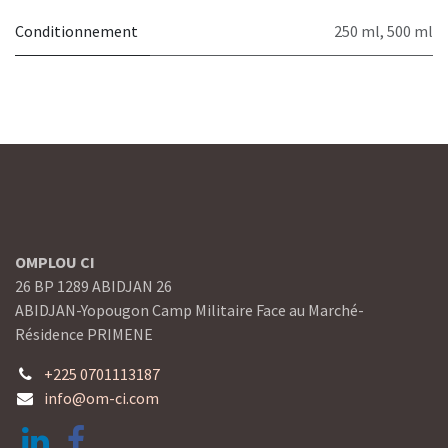
Conditionnement
250 ml
,
500 ml
OMPLOU CI
26 BP 1289 ABIDJAN 26
ABIDJAN-Yopougon Camp Militaire Face au Marché-
Résidence PRIMENE
+225 0701113187
info@om-ci.com