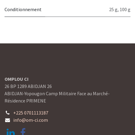
Conditionnement
25 g
,
100 g
OMPLOU CI
26 BP 1289 ABIDJAN 26
ABIDJAN-Yopougon Camp Militaire Face au Marché-
Résidence PRIMENE
+225 0701113187
info@om-ci.com