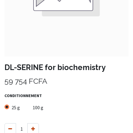
DL-SERINE for biochemistry
59 754
FCFA
CONDITIONNEMENT
25 g
100 g